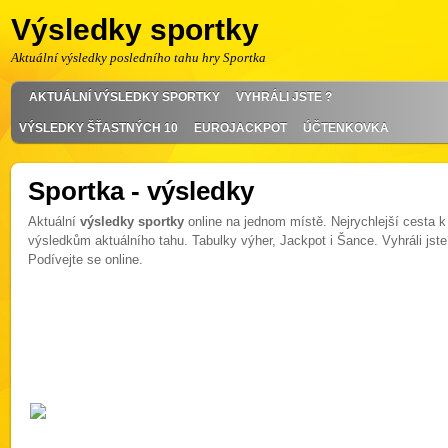
Výsledky sportky
Aktuální výsledky posledního tahu hry Sportka
AKTUÁLNÍ VÝSLEDKY SPORTKY
VYHRÁLI JSTE ?
VÝSLEDKY ŠŤASTNÝCH 10
EUROJACKPOT
ÚČTENKOVKA
Sportka - výsledky
Aktuální
výsledky sportky
online na jednom místě. Nejrychlejší cesta k
výsledkům aktuálního tahu. Tabulky výher, Jackpot i Šance. Vyhráli jst
Podívejte se online.