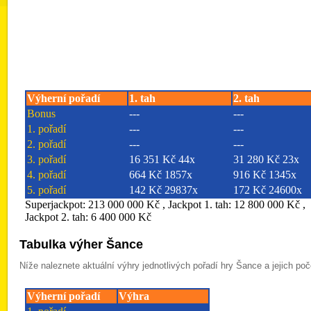
Tabulka výher Šance
Níže naleznete aktuální výhry jednotlivých pořadí hry Šance a jejich poč